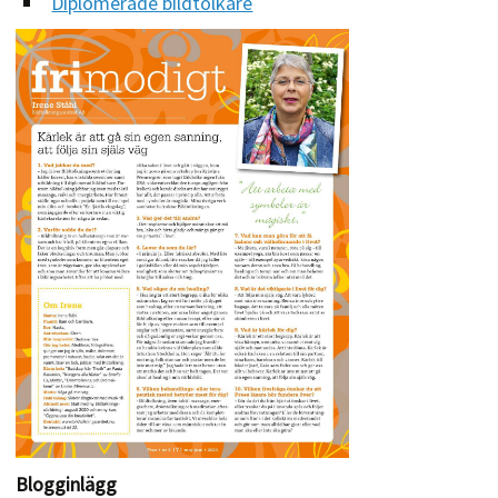
Diplomerade bildtolkare
Blogginlägg