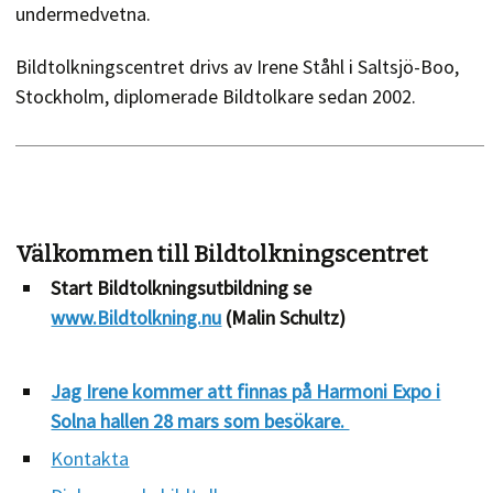
undermedvetna.
Bildtolkningscentret drivs av Irene Ståhl i Saltsjö-Boo,
Stockholm, d
iplomerade Bildtolkare sedan 2002.
Välkommen till Bildtolkningscentret
Start Bildtolkningsutbildning se
www.Bildtolkning.nu
(Malin Schultz)
Jag Irene kommer att finnas på Harmoni Expo i
Solna hallen 28 mars som besökare.
Kontakta